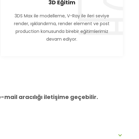
3D Eğitim
3DS Max ile modelleme, V-Ray ile ileri seviye
render, ışıklandırma, render element ve post
production konusunda birebir eğitimlerimiz
devam ediyor.
mail aracılığı iletişime geçebilir.