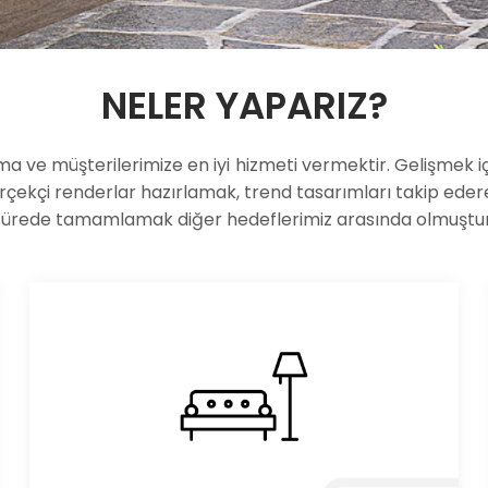
NELER YAPARIZ?
rma ve müşterilerimize en iyi hizmeti vermektir. Gelişmek 
çekçi renderlar hazırlamak, trend tasarımları takip edere
sürede tamamlamak diğer hedeflerimiz arasında olmuştur