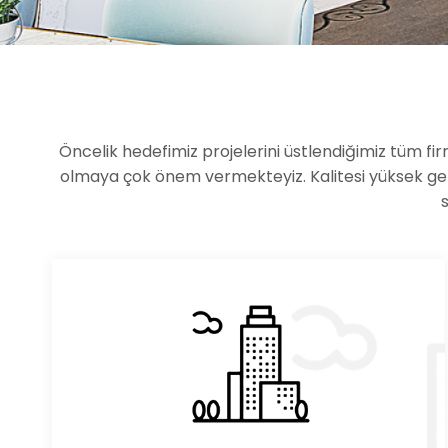
Öncelik hedefimiz projelerini üstlendiğimiz tüm fi
olmaya çok önem vermekteyiz. Kalitesi yüksek ger