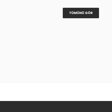
TÜMÜNÜ GÖR