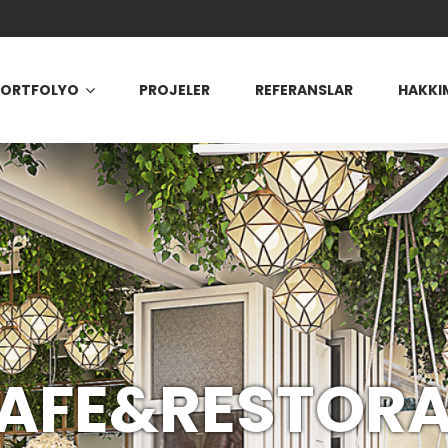
PORTFOLYO
PROJELER
REFERANSLAR
HAKKI
AFE&RESTOR