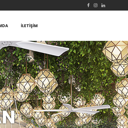
MDA
İLETİŞİM
AN